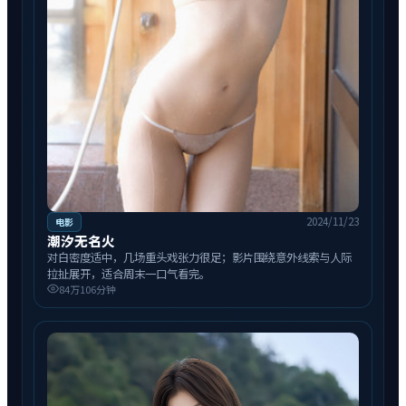
2024/11/23
电影
潮汐无名火
对白密度适中，几场重头戏张力很足；影片围绕意外线索与人际
拉扯展开，适合周末一口气看完。
84万
106分钟