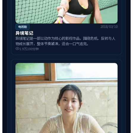
2018/03/10
电视剧
异境笔记
异境笔记是一部以动作为核心的影视作品，围绕危机、反转与人
物成长展开，整体节奏紧凑，适合一口气追完。
1.9万
100分钟