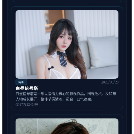
2025/09/20
电影
白昼信号塔
白昼信号塔是一部以爱情为核心的影视作品，围绕危机、反转与
人物成长展开，整体节奏紧凑，适合一口气追完。
87万
124分钟