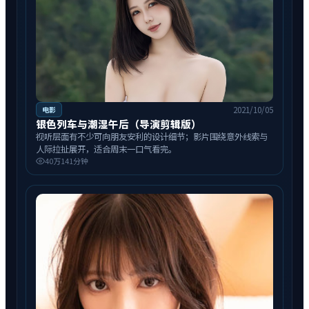
2021/10/05
电影
银色列车与潮湿午后（导演剪辑版）
视听层面有不少可向朋友安利的设计细节；影片围绕意外线索与
人际拉扯展开，适合周末一口气看完。
40万
141分钟