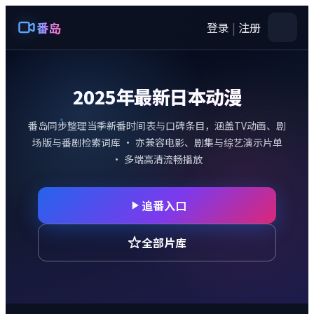
番岛
登录
|
注册
2025年最新日本动漫
番岛
同步整理当季新番时间表与口碑条目，涵盖TV动画、剧
场版与番剧检索词库 · 亦兼容电影、剧集与综艺演示片单
· 多端高清流畅播放
追番入口
全部片库