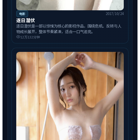
2017/10/24
电影
逐日潜伏
逐日潜伏是一部以惊悚为核心的影视作品，围绕危机、反转与人
物成长展开，整体节奏紧凑，适合一口气追完。
12万
132分钟