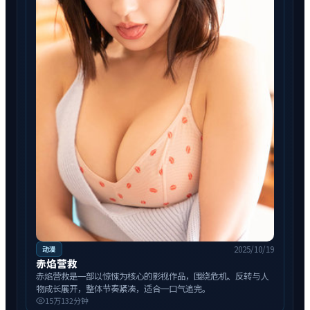
2025/10/19
动漫
赤焰营救
赤焰营救是一部以惊悚为核心的影视作品，围绕危机、反转与人
物成长展开，整体节奏紧凑，适合一口气追完。
15万
132分钟