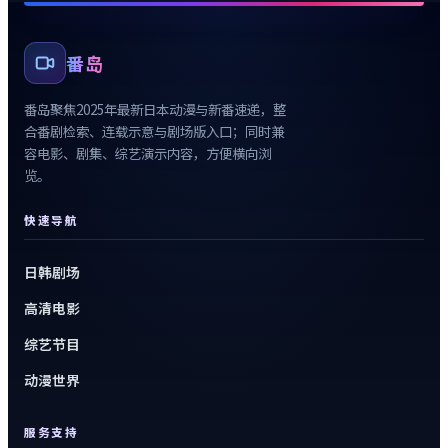
番岛
番岛
聚焦
2025年最新日本动漫
与新番速递，整
合番剧检索、连载示意与剧场版入口；同时兼
容电影、剧集、综艺演示内容，方便横向浏
览。
快速导航
日韩剧场
高清电影
综艺节目
动漫世界
服务支持