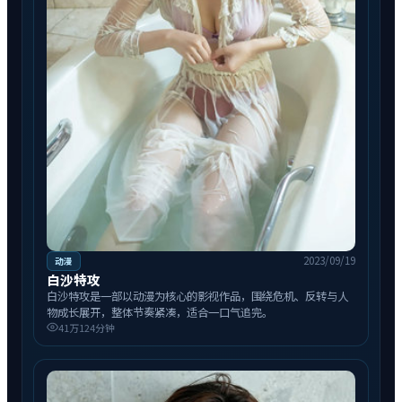
2023/09/19
动漫
白沙特攻
白沙特攻是一部以动漫为核心的影视作品，围绕危机、反转与人
物成长展开，整体节奏紧凑，适合一口气追完。
41万
124分钟