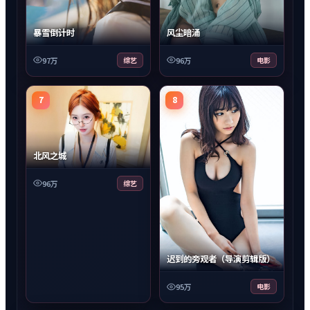
暴雪倒计时
风尘暗涌
97万
综艺
96万
电影
7
8
北风之城
96万
综艺
迟到的旁观者（导演剪辑版）
95万
电影